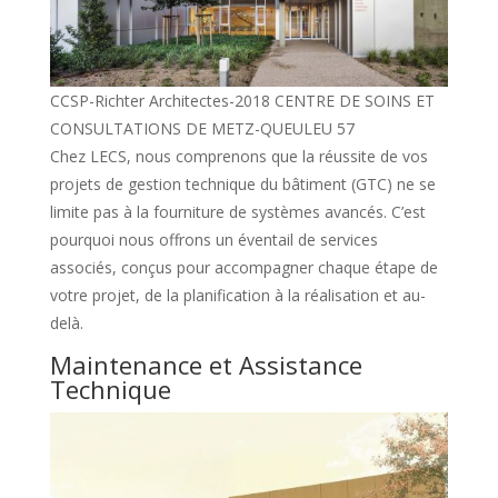
CCSP-Richter Architectes-2018 CENTRE DE SOINS ET
CONSULTATIONS DE METZ-QUEULEU 57
Chez LECS, nous comprenons que la réussite de vos
projets de gestion technique du bâtiment (GTC) ne se
limite pas à la fourniture de systèmes avancés. C’est
pourquoi nous offrons un éventail de services
associés, conçus pour accompagner chaque étape de
votre projet, de la planification à la réalisation et au-
delà.
Maintenance et Assistance
Technique