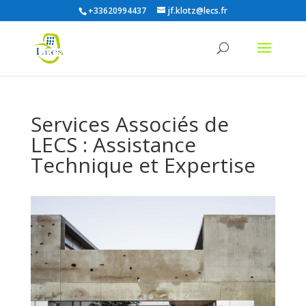
+33620994437
jf.klotz@lecs.fr
Services Associés de
LECS : Assistance
Technique et Expertise