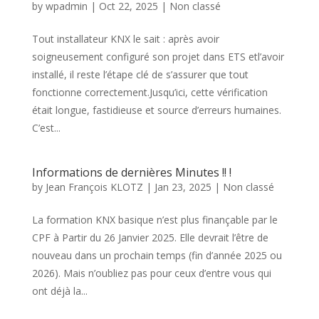
by
wpadmin
|
Oct 22, 2025
|
Non classé
Tout installateur KNX le sait : après avoir
soigneusement configuré son projet dans ETS etl’avoir
installé, il reste l’étape clé de s’assurer que tout
fonctionne correctement.Jusqu’ici, cette vérification
était longue, fastidieuse et source d’erreurs humaines.
C’est...
Informations de dernières Minutes !! !
by
Jean François KLOTZ
|
Jan 23, 2025
|
Non classé
La formation KNX basique n’est plus finançable par le
CPF à Partir du 26 Janvier 2025. Elle devrait l’être de
nouveau dans un prochain temps (fin d’année 2025 ou
2026). Mais n’oubliez pas pour ceux d’entre vous qui
ont déjà la...