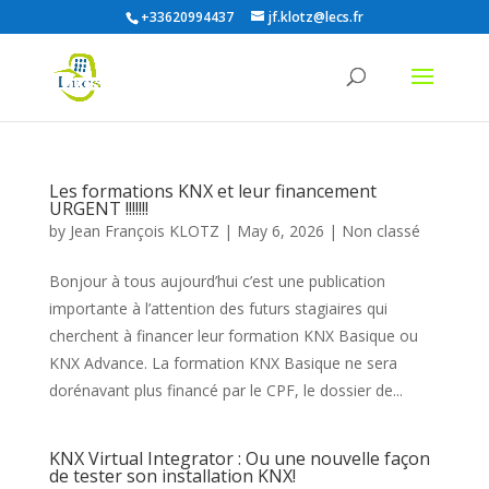
+33620994437
jf.klotz@lecs.fr
Les formations KNX et leur financement
URGENT !!!!!!!
by
Jean François KLOTZ
|
May 6, 2026
|
Non classé
Bonjour à tous aujourd’hui c’est une publication
importante à l’attention des futurs stagiaires qui
cherchent à financer leur formation KNX Basique ou
KNX Advance. La formation KNX Basique ne sera
dorénavant plus financé par le CPF, le dossier de...
KNX Virtual Integrator : Ou une nouvelle façon
de tester son installation KNX!