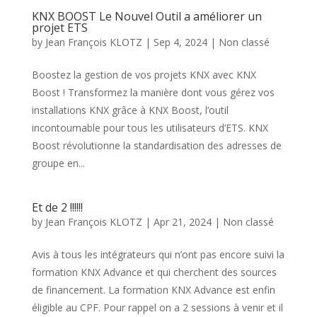
KNX BOOST Le Nouvel Outil a améliorer un
projet ETS
by
Jean François KLOTZ
|
Sep 4, 2024
|
Non classé
Boostez la gestion de vos projets KNX avec KNX
Boost ! Transformez la manière dont vous gérez vos
installations KNX grâce à KNX Boost, l’outil
incontournable pour tous les utilisateurs d’ETS. KNX
Boost révolutionne la standardisation des adresses de
groupe en...
Et de 2 !!!!!!
by
Jean François KLOTZ
|
Apr 21, 2024
|
Non classé
Avis à tous les intégrateurs qui n’ont pas encore suivi la
formation KNX Advance et qui cherchent des sources
de financement. La formation KNX Advance est enfin
éligible au CPF. Pour rappel on a 2 sessions à venir et il